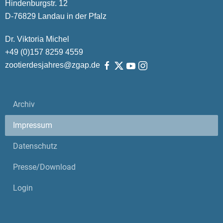
Hindenburgstr. 12
D-76829 Landau in der Pfalz
Dr. Viktoria Michel
+49 (0)
157
8259
4559
zootierdesjahres@zgap.de
Archiv
Impressum
Datenschutz
Presse/Download
Login