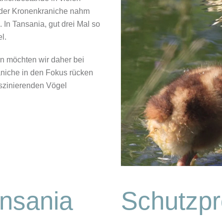
l der Kronenkraniche nahm
 In Tansania, gut drei Mal so
l.
n möchten wir daher bei
niche in den Fokus rücken
szinierenden Vögel
ansania
Schutzpr