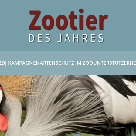
ZDJ-KAMPAGNEN
ARTENSCHUTZ IM ZOO
UNTERSTÜTZER
HE