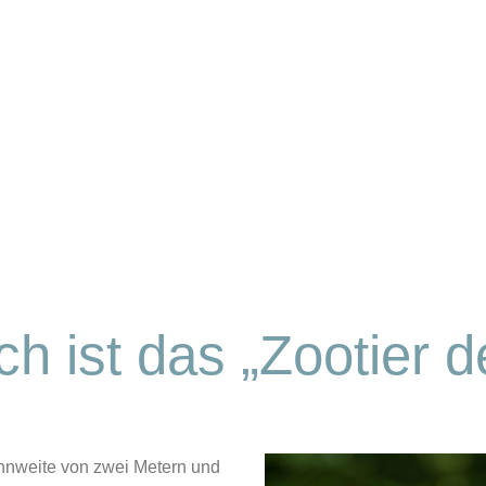
h ist das „Zootier 
nnweite von zwei Metern und