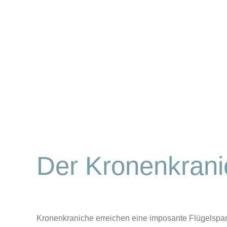
Der Kronenkranic
Kronenkraniche erreichen eine imposante Flügelspa