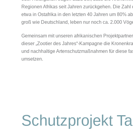
Regionen Afrikas seit Jahren zurückgehen. Die Zah
etwa in Ostafrika in den letzten 40 Jahren um 80% ab.
groß wie Deutschland, leben nur noch ca. 2.000 Vöge
Gemeinsam mit unseren afrikanischen Projektpartner
dieser „Zootier des Jahres“-Kampagne die Kronenkra
und nachhaltige Artenschutzmaßnahmen für diese fa
umsetzen.
Schutzprojekt T