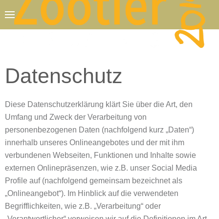
Zum Hauptinhalt springen
Datenschutz
Diese Datenschutzerklärung klärt Sie über die Art, den
Umfang und Zweck der Verarbeitung von
personenbezogenen Daten (nachfolgend kurz „Daten“)
innerhalb unseres Onlineangebotes und der mit ihm
verbundenen Webseiten, Funktionen und Inhalte sowie
externen Onlinepräsenzen, wie z.B. unser Social Media
Profile auf (nachfolgend gemeinsam bezeichnet als
„Onlineangebot“). Im Hinblick auf die verwendeten
Begrifflichkeiten, wie z.B. „Verarbeitung“ oder
„Verantwortlicher“ verweisen wir auf die Definitionen im Art.