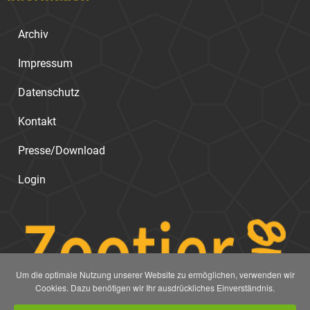
Archiv
Impressum
Datenschutz
Kontakt
Presse/Download
Login
Um die optimale Nutzung unserer Website zu ermöglichen, verwenden wir
Cookies. Dazu benötigen wir Ihr ausdrückliches Einverständnis.