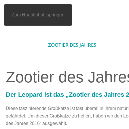
Zum Hauptinhalt springen
ZOOTIER DES JAHRES
HELFEN SIE JE
Zootier des Jahr
Der Leopard ist das „Zootier des Jahres 
Diese faszinierende Großkatze ist fast überall in ihrem natü
gefährdet. Um dieser Großkatze zu helfen, haben wir den Leo
des Jahres 2016
“ ausgewählt.