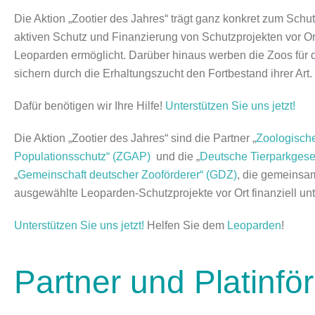
Die Aktion
„Zootier des Jahres“
trägt ganz konkret zum Schut
aktiven Schutz und Finanzierung von Schutzprojekten vor Or
Leoparden ermöglicht. Darüber hinaus werben die Zoos für d
sichern durch die Erhaltungszucht den Fortbestand ihrer Art.
Dafür benötigen wir Ihre Hilfe!
Unterstützen Sie uns jetzt!
Die Aktion „Zootier des Jahres“ sind die Partner „
Zoologische
Populationsschutz“ (ZGAP)
und die „
Deutsche Tierparkgesel
„
Gemeinschaft deutscher Zooförderer“ (GDZ)
, die gemeinsam
ausgewählte Leoparden-Schutzprojekte vor Ort finanziell un
Unterstützen Sie uns jetzt!
Helfen Sie dem
Leoparden
!
Partner und Platinfö