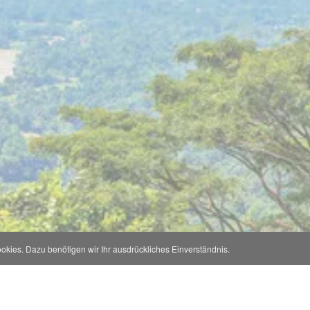
kies. Dazu benötigen wir Ihr ausdrückliches Einverständnis.
Information