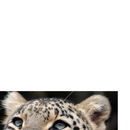
T
PARTNER & FÖRDERER