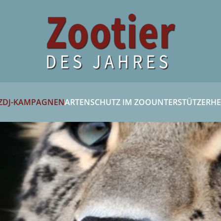
ZDJ-KAMPAGNEN
ARTENSCHUTZ IM ZOO
UNTERSTÜTZER
HE