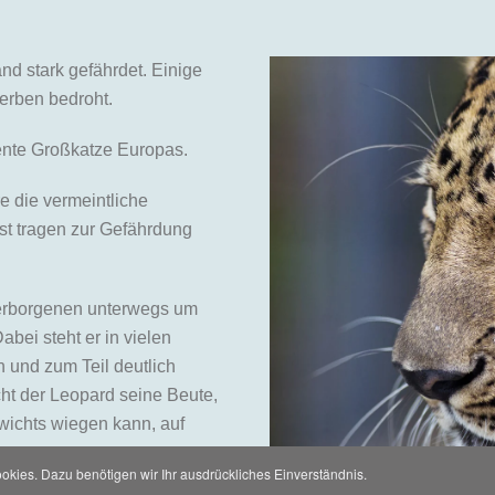
nd stark gefährdet. Einige
erben bedroht.
zente Großkatze Europas.
e die vermeintliche
t tragen zur Gefährdung
Verborgenen unterwegs um
abei steht er in vielen
 und zum Teil deutlich
ht der Leopard seine Beute,
wichts wiegen kann, auf
kies. Dazu benötigen wir Ihr ausdrückliches Einverständnis.