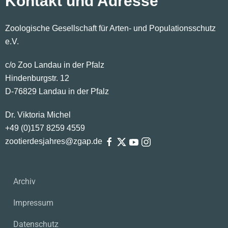
Kontakt und Adresse
Zoologische Gesellschaft für Arten- und Populationsschutz
e.V.
c/o Zoo Landau in der Pfalz
Hindenburgstr. 12
D-76829 Landau in der Pfalz
Dr. Viktoria Michel
+49 (0)
157
8259
4559
zootierdesjahres@zgap.de
Archiv
Impressum
Datenschutz