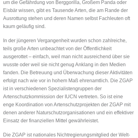
um die Gefährdung von Berggorilla, Großem Panda oder
Eisbär wissen, gibt es Tausende Arten, die am Rande der
Ausrottung stehen und deren Namen selbst Fachleuten oft
kaum geläufig sind.
In der jüngeren Vergangenheit wurden schon zahlreiche,
teils große Arten unbeachtet von der Öffentlichkeit
ausgerottet – einfach, weil man nicht ausreichend über sie
wusste oder weil sie nicht genug Anklang in den Medien
fanden. Die Betreuung und Überwachung dieser Aktivitäten
erfolgt nach wie vor in hohem Maß ehrenamtlich. Die ZGAP
ist in verschiedenen Spezialistengruppen der
Artenschutzkommission der IUCN vertreten. So ist eine
enge Koordination von Artenschutzprojekten der ZGAP mit
denen anderer Naturschutzorganisationen und ein effektiver
Einsatz der finanziellen Mittel gewährleistet.
Die ZGAP ist nationales Nichtregierungsmitglied der Welt-