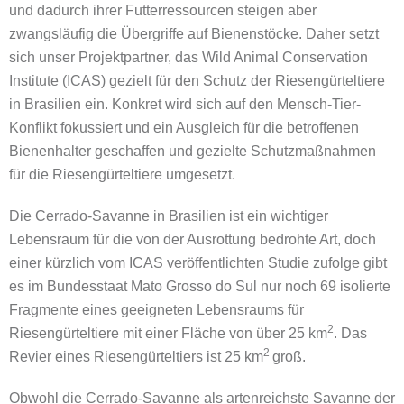
und dadurch ihrer Futterressourcen steigen aber
zwangsläufig die Übergriffe auf Bienenstöcke. Daher setzt
sich unser Projektpartner, das Wild Animal Conservation
Institute (ICAS) gezielt für den Schutz der Riesengürteltiere
in Brasilien ein. Konkret wird sich auf den Mensch-Tier-
Konflikt fokussiert und ein Ausgleich für die betroffenen
Bienenhalter geschaffen und gezielte Schutzmaßnahmen
für die Riesengürteltiere umgesetzt.
Die Cerrado-Savanne in Brasilien ist ein wichtiger
Lebensraum für die von der Ausrottung bedrohte Art, doch
einer kürzlich vom ICAS veröffentlichten Studie zufolge gibt
es im Bundesstaat Mato Grosso do Sul nur noch 69 isolierte
Fragmente eines geeigneten Lebensraums für
2
Riesengürteltiere mit einer Fläche von über 25 km
. Das
2
Revier eines Riesengürteltiers ist 25 km
groß.
Obwohl die Cerrado-Savanne als artenreichste Savanne der