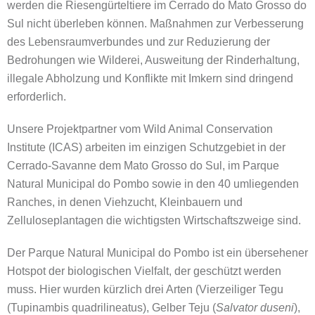
werden die Riesengürteltiere im Cerrado do Mato Grosso do
Sul nicht überleben können. Maßnahmen zur Verbesserung
des Lebensraumverbundes und zur Reduzierung der
Bedrohungen wie Wilderei, Ausweitung der Rinderhaltung,
illegale Abholzung und Konflikte mit Imkern sind dringend
erforderlich.
Unsere Projektpartner vom Wild Animal Conservation
Institute (ICAS) arbeiten im einzigen Schutzgebiet in der
Cerrado-Savanne dem Mato Grosso do Sul, im Parque
Natural Municipal do Pombo sowie in den 40 umliegenden
Ranches, in denen Viehzucht, Kleinbauern und
Zelluloseplantagen die wichtigsten Wirtschaftszweige sind.
Der Parque Natural Municipal do Pombo ist ein übersehener
Hotspot der biologischen Vielfalt, der geschützt werden
muss. Hier wurden kürzlich drei Arten (Vierzeiliger Tegu
(Tupinambis quadrilineatus), Gelber Teju (
Salvator duseni
),