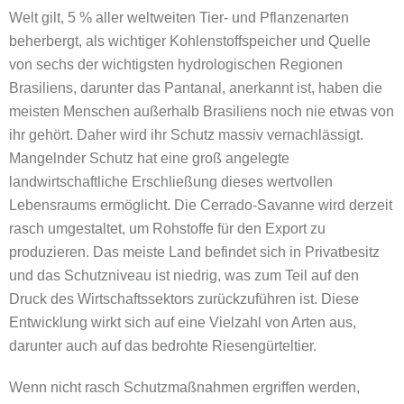
Welt gilt, 5 % aller weltweiten Tier- und Pflanzenarten
beherbergt, als wichtiger Kohlenstoffspeicher und Quelle
von sechs der wichtigsten hydrologischen Regionen
Brasiliens, darunter das Pantanal, anerkannt ist, haben die
meisten Menschen außerhalb Brasiliens noch nie etwas von
ihr gehört. Daher wird ihr Schutz massiv vernachlässigt.
Mangelnder Schutz hat eine groß angelegte
landwirtschaftliche Erschließung dieses wertvollen
Lebensraums ermöglicht. Die Cerrado-Savanne wird derzeit
rasch umgestaltet, um Rohstoffe für den Export zu
produzieren. Das meiste Land befindet sich in Privatbesitz
und das Schutzniveau ist niedrig, was zum Teil auf den
Druck des Wirtschaftssektors zurückzuführen ist. Diese
Entwicklung wirkt sich auf eine Vielzahl von Arten aus,
darunter auch auf das bedrohte Riesengürteltier.
Wenn nicht rasch Schutzmaßnahmen ergriffen werden,