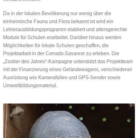
Da in der lokalen Bevölkerung nur wenig über die
einheimische Fauna und Flora bekannt ist wird ein
Lehrerausbildungsprogramm etabliert und altersgerechte
Module für Schulen erarbeitet. Darüber hinaus werden
Möglichkeiten für lokale Schulen geschaffen, die
Projektarbeit in der Cerrado-Savanne zu erleben. Die
„Zootier des Jahres“-Kampagne unterstützt das Projektteam
mit der Finanzierung eines Geländewagens, verschiedener
Ausrüstung wie Kamerafallen und GPS-Sender sowie
Umweltbildungsmaterial.