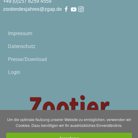
+49 (0)
157
8259
4559
zootierdesjahres@zgap.de
Impressum
Datenschutz
Presse/Download
Login
Um die optimale Nutzung unserer Website zu ermöglichen, verwenden wir
Cookies. Dazu benötigen wir Ihr ausdrückliches Einverständnis.
Akzeptieren