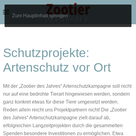
Zum Hauptinhalt springen
Schutzprojekte:
Artenschutz vor Ort
Mit der „Zootier des Jahres“ Artenschutzkampagne soll nicht
nur auf eine bedrohte Tierart hingewiesen werden, sondern
ganz konkret etwas für diese Tiere umgesetzt werden.
Reden allein reicht uns Projektpartnern nicht! Die „Zootier
des Jahres“ Artenschutzkampagne zielt darauf ab,
erfolgreichen Langzeitprojekten durch die gesammelten
Spenden besondere Investitionen zu ermöglichen. Etwa